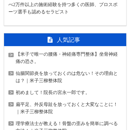
べ2万件以上の施術経験を持つ多くの医師、プロスポ
ーツ選手も認めるセラピスト
人気記事
【米子で唯一の腰痛・神経痛専門整体】坐骨神経
痛の恐さ。
仙腸関節炎を放っておくのは危ない！その理由と
は？｜米子三柳整体院
初めまして！院長の宮永一郎です。
扁平足、外反母趾を放っておくと大変なことに！
｜米子三柳整体院
理学療法士が教える！骨盤の歪みを簡単に調べる