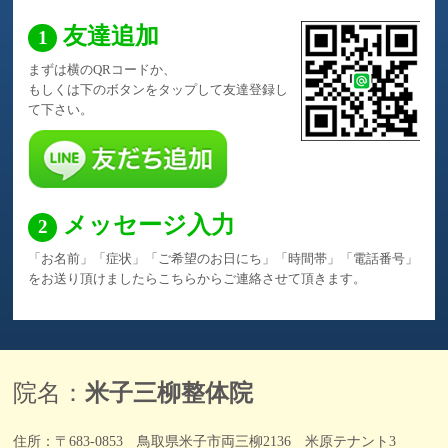
友達追加
まずは横のQRコードか、
もしくは下のボタンをタップして友達登録し
て下さい。
メッセージ入力
「お名前」「症状」「ご希望のお日にち」「時間帯」
「電話番号」
をお送り頂けましたら
こちらからご連絡させて頂きます。
院名：
米子三柳整体院
住所：〒683-0853 鳥取県米子市両三柳2136 米原テナント3