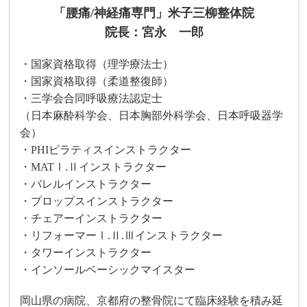
「腰痛/神経痛専門」米子三柳整体院
院長：宮永 一郎
・国家資格取得（理学療法士）
・国家資格取得（柔道整復師）
・三学会合同呼吸療法認定士
（日本麻酔科学会、日本胸部外科学会、日本呼吸器学
会）
・PHIピラティスインストラクター
・MATⅠ.Ⅱインストラクター
・バレルインストラクター
・プロップスインストラクター
・チェアーインストラクター
・リフォーマーⅠ.Ⅱ.Ⅲインストラクター
・タワーインストラクター
・インソールベーシックマイスター
岡山県の病院、京都府の整骨院にて臨床経験を積み延