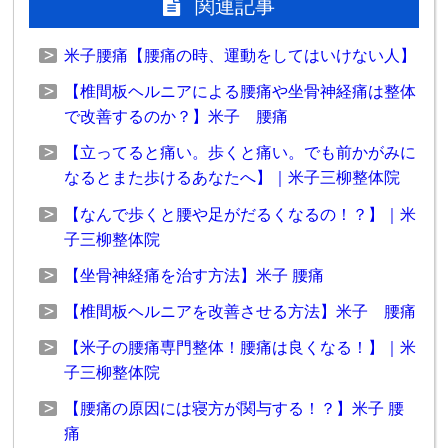
関連記事
米子腰痛【腰痛の時、運動をしてはいけない人】
【椎間板ヘルニアによる腰痛や坐骨神経痛は整体
で改善するのか？】米子 腰痛
【立ってると痛い。歩くと痛い。でも前かがみに
なるとまた歩けるあなたへ】｜米子三柳整体院
【なんで歩くと腰や足がだるくなるの！？】｜米
子三柳整体院
【坐骨神経痛を治す方法】米子 腰痛
【椎間板ヘルニアを改善させる方法】米子 腰痛
【米子の腰痛専門整体！腰痛は良くなる！】｜米
子三柳整体院
【腰痛の原因には寝方が関与する！？】米子 腰
痛