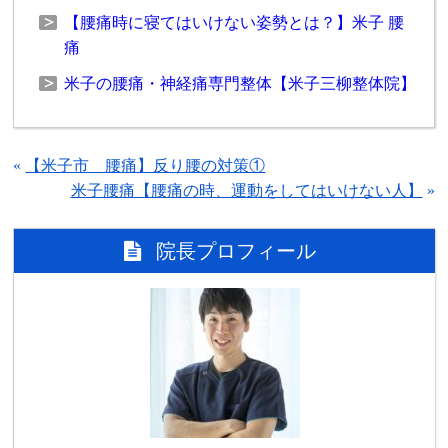
【腰痛時に寝てはいけない姿勢とは？】米子 腰
痛
米子の腰痛・神経痛専門整体【米子三柳整体院】
«
【米子市 腰痛】反り腰の対策①
米子腰痛【腰痛の時、運動をしてはいけない人】
»
院長プロフィール