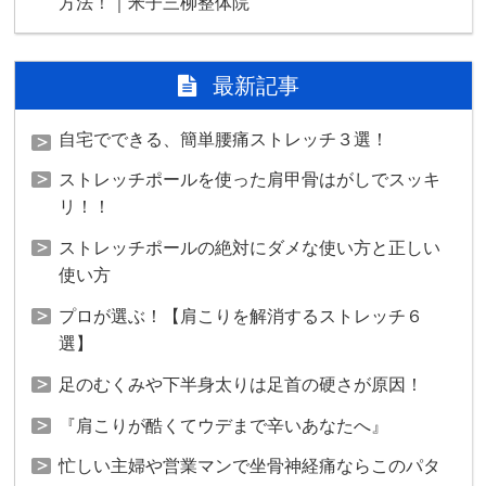
方法！｜米子三柳整体院
最新記事
自宅でできる、簡単腰痛ストレッチ３選！
ストレッチポールを使った肩甲骨はがしでスッキ
リ！！
ストレッチポールの絶対にダメな使い方と正しい
使い方
プロが選ぶ！【肩こりを解消するストレッチ６
選】
足のむくみや下半身太りは足首の硬さが原因！
『肩こりが酷くてウデまで辛いあなたへ』
忙しい主婦や営業マンで坐骨神経痛ならこのパタ