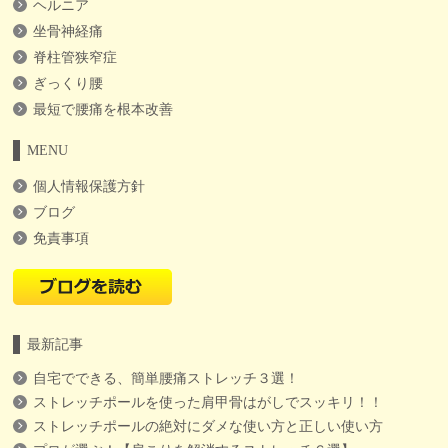
ヘルニア
坐骨神経痛
脊柱管狭窄症
ぎっくり腰
最短で腰痛を根本改善
MENU
個人情報保護方針
ブログ
免責事項
最新記事
自宅でできる、簡単腰痛ストレッチ３選！
ストレッチポールを使った肩甲骨はがしでスッキリ！！
ストレッチポールの絶対にダメな使い方と正しい使い方