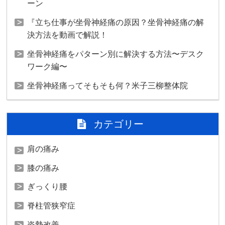
ーン
『立ち仕事が坐骨神経痛の原因？坐骨神経痛の解
決方法を動画で解説！
坐骨神経痛をパターン別に解決する方法〜デスク
ワーク編〜
坐骨神経痛ってそもそも何？米子三柳整体院
カテゴリー
肩の痛み
膝の痛み
ぎっくり腰
脊柱管狭窄症
姿勢改善