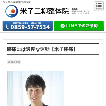
米子市の 腰痛専門 整体院
MENU
腰痛には適度な運動【米子腰痛】
2018/03/29